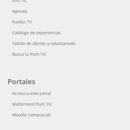
Info TIC
Agenda
Punttic TV
Catálogo de experiencias
Tablón de ofertas y voluntariado
Busca tu Punt TIC
Portales
Acceso a este portal
Mattermost Punt TIC
Moodle CampusLab