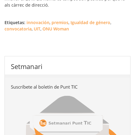
als càrrec de direcció.
Etiquetas:
innovación
,
premios
,
Igualdad de género
,
convocatoria
,
UIT
,
ONU Woman
Setmanari
Suscríbete al boletín de Punt TIC