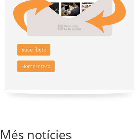
Suscríbete
Hemeroteca
Més notícies