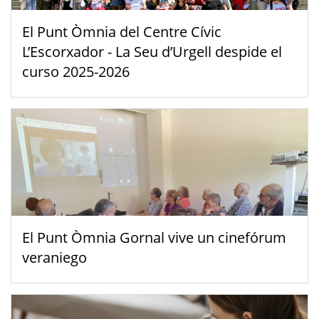
El Punt Òmnia del Centre Cívic
L’Escorxador - La Seu d’Urgell despide el
curso 2025-2026
El Punt Òmnia Gornal vive un cinefórum
veraniego