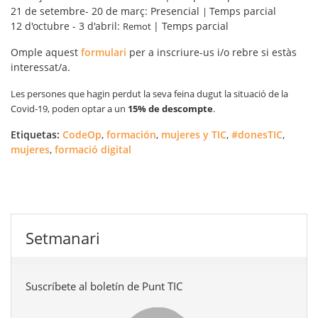
21 de setembre- 20 de març: Presencial
Temps parcial
|
12 d'octubre - 3 d'abril:
| Temps parcial
Remot
Omple aquest
formulari
per a inscriure-us i/o rebre
si estàs
interessat/a.
Les persones que hagin perdut la seva feina dugut la situació de la
Covid-19, poden optar a un
15% de descompte
.
Etiquetas:
CodeOp
,
formación
,
mujeres y TIC
,
#donesTIC
,
mujeres
,
formació digital
Setmanari
Suscríbete al boletín de Punt TIC