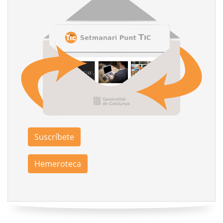
Suscríbete
Hemeroteca