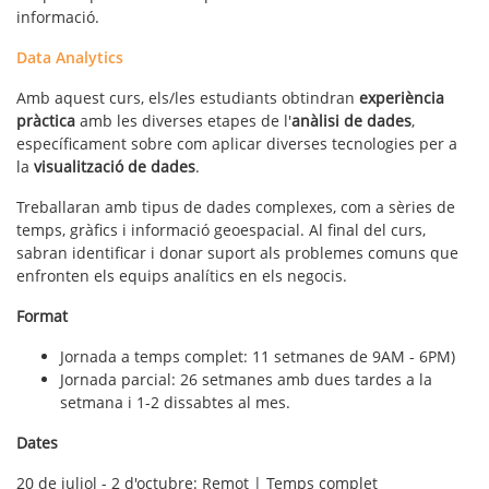
informació.
Data Analytics
Amb aquest curs, els/les estudiants obtindran
experiència
pràctica
amb les diverses etapes de l'
anàlisi de dades
,
específicament sobre com aplicar diverses tecnologies per a
la
visualització de dades
.
Treballaran amb tipus de dades complexes, com a sèries de
temps, gràfics i informació geoespacial. Al final del curs,
sabran identificar i donar suport als problemes comuns que
enfronten els equips analítics en els negocis.
Format
Jornada a temps complet: 11 setmanes de 9AM - 6PM)
Jornada parcial: 26 setmanes amb dues tardes a la
setmana i 1-2 dissabtes al mes.
Dates
20 de juliol - 2 d'octubre: Remot | Temps complet