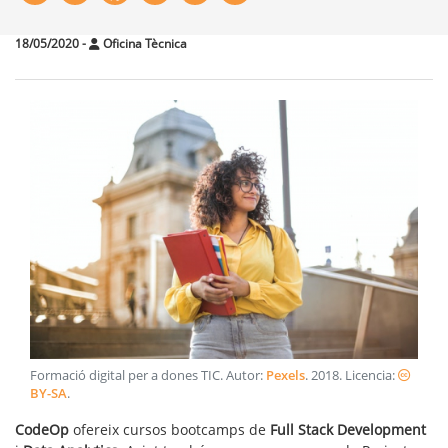
18/05/2020
-
Oficina Tècnica
Formació digital per a dones TIC
. Autor:
Pexels
.
2018
. Licencia:
BY-SA
.
CodeOp
ofereix cursos bootcamps de
Full Stack Development