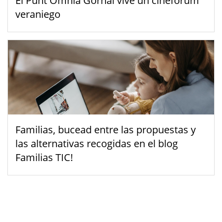
El Punt Òmnia Gornal vive un cinefórum
veraniego
Familias, bucead entre las propuestas y
las alternativas recogidas en el blog
Familias TIC!