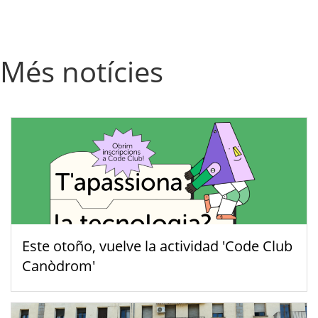
Més notícies
Este otoño, vuelve la actividad 'Code Club
Canòdrom'