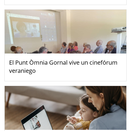
El Punt Òmnia Gornal vive un cinefórum
veraniego