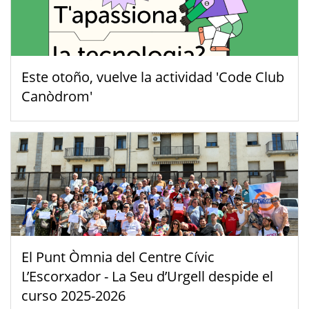
Este otoño, vuelve la actividad 'Code Club
Canòdrom'
El Punt Òmnia del Centre Cívic
L’Escorxador - La Seu d’Urgell despide el
curso 2025-2026