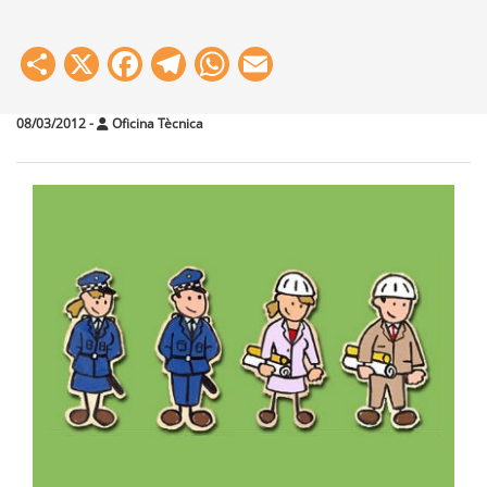
Share
X
Facebook
Telegram
WhatsApp
Email
08/03/2012
-
Oficina Tècnica