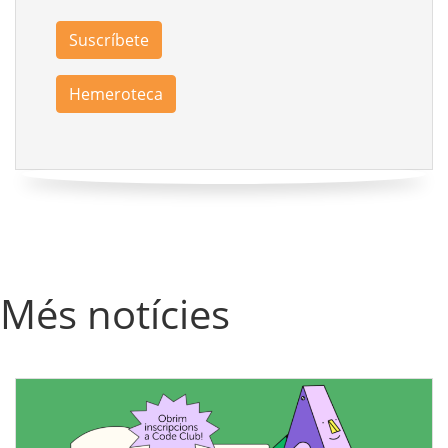
Suscríbete
Hemeroteca
Més notícies