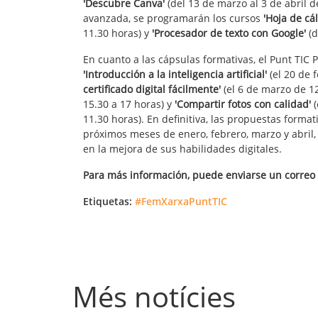
'Descubre Canva'
(del 13 de marzo al 3 de abril d
avanzada, se programarán los cursos
'Hoja de cá
11.30 horas) y
'Procesador de texto con Google'
(d
En cuanto a las cápsulas formativas, el Punt TIC 
'Introducción a la inteligencia artificial'
(el 20 de 
certificado digital fácilmente'
(el 6 de marzo de 12
15.30 a 17 horas) y
'Compartir fotos con calidad'
(
11.30 horas). En definitiva, las propuestas format
próximos meses de enero, febrero, marzo y abril
en la mejora de sus habilidades digitales.
Para más información, puede enviarse un correo
Etiquetas:
#FemXarxaPuntTIC
Més notícies