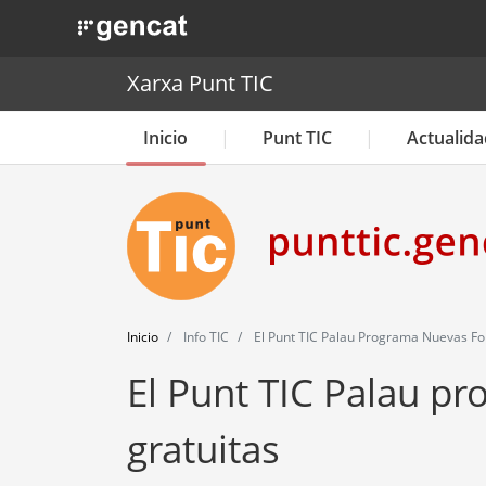
. Obre en una nova finestra.
Xarxa Punt TIC
Inicio
Punt TIC
Actualida
Inicio
Info TIC
El Punt TIC Palau Programa Nuevas Fo
El Punt TIC Palau p
gratuitas