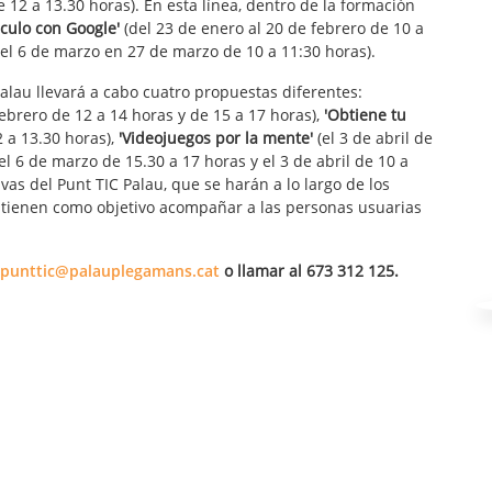
e 12 a 13.30 horas). En esta línea, dentro de la formación
lculo con Google'
(del 23 de enero al 20 de febrero de 10 a
el 6 de marzo en 27 de marzo de 10 a 11:30 horas).
Palau llevará a cabo cuatro propuestas diferentes:
febrero de 12 a 14 horas y de 15 a 17 horas),
'Obtiene tu
 a 13.30 horas),
'Videojuegos por la mente'
(el 3 de abril de
el 6 de marzo de 15.30 a 17 horas y el 3 de abril de 10 a
ivas del Punt TIC Palau, que se harán a lo largo de los
, tienen como objetivo acompañar a las personas usuarias
punttic@palauplegamans.cat
o llamar al 673 312 125.