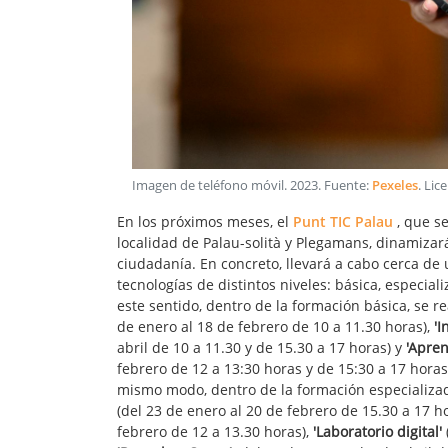
Imagen de teléfono móvil
.
2023
. Fuente:
Pexeles
. Lic
En los próximos meses, el
Punt TIC Palau
, que se
localidad de Palau-solità y Plegamans, dinamizar
ciudadanía. En concreto, llevará a cabo cerca d
tecnologías de distintos niveles: básica, especia
este sentido, dentro de la formación básica, se r
de enero al 18 de febrero de 10 a 11.30 horas),
'I
abril de 10 a 11.30 y de 15.30 a 17 horas) y
'Apren
febrero de 12 a 13:30 horas y de 15:30 a 17 horas 
mismo modo, dentro de la formación especializad
(del 23 de enero al 20 de febrero de 15.30 a 17 h
febrero de 12 a 13.30 horas),
'Laboratorio digital'