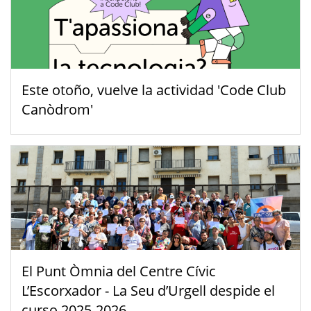
Este otoño, vuelve la actividad 'Code Club
Canòdrom'
El Punt Òmnia del Centre Cívic
L’Escorxador - La Seu d’Urgell despide el
curso 2025-2026