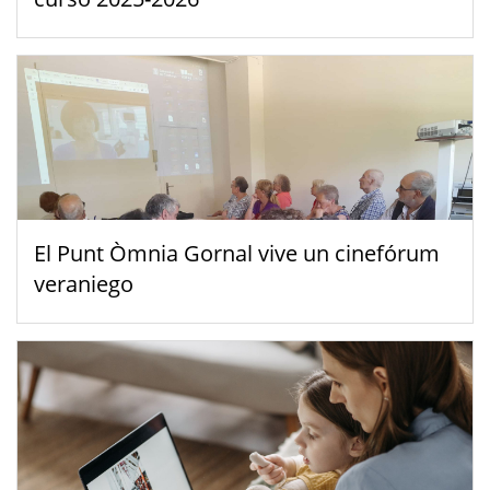
El Punt Òmnia Gornal vive un cinefórum
veraniego