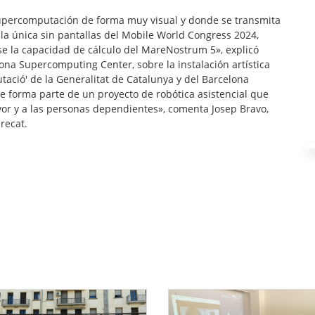
supercomputación de forma muy visual y donde se transmita
la única sin pantallas del Mobile World Congress 2024,
 la capacidad de cálculo del MareNostrum 5», explicó
ona Supercomputing Center, sobre la instalación artística
ació' de la Generalitat de Catalunya y del Barcelona
ue forma parte de un proyecto de robótica asistencial que
r y a las personas dependientes», comenta Josep Bravo,
recat.