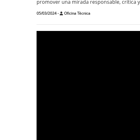
promover una mirada responsable, crítica y
05/03/2024
-
Oficina Tècnica