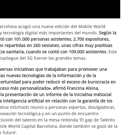
 Barcelona acogió una nueva edición del Mobile World
 y tecnología digital más importantes del mundo.
Según la
tó con 101.000 personas asistentes, 2.700 expositores,
s repartidas en 260 sesiones, unas cifras muy positivas
ia sanitaria, cuando se contó con 109.000 asistentes.
Este
l despliegue del 5G fueron los grandes temas.
iversas iniciativas que trabajaban para promover una
las nuevas tecnologías de la información y de la
oportunidad para poder reducir el exceso de burocracia en
cceso más personalizado», afirmó Francina Alsina,
 la presentación de un informe de la iniciativa m4Social
inteligencia artificial en relación con la garantía de los
iva mSchools reunió a personas expertas, divulgadoras,
ovación tecnológica y en un punto de encuentro
clusión del talento en la mesa redonda 'El gap de Talento
obile World Capital Barcelona, donde también se gozó de la
 future'.