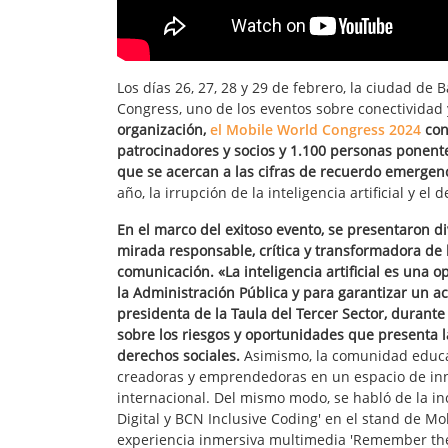
Los días 26, 27, 28 y 29 de febrero, la ciudad de
Congress, uno de los eventos sobre conectividad
organización,
el Mobile World Congress 2024
con
patrocinadores y socios y 1.100 personas ponente
que se acercan a las cifras de recuerdo emergenc
año, la irrupción de la inteligencia artificial y e
En el marco del exitoso evento, se presentaron d
mirada responsable, crítica y transformadora de 
comunicación. «La inteligencia artificial es una 
la Administración Pública y para garantizar un a
presidenta de la Taula del Tercer Sector, durante
sobre los riesgos y oportunidades que presenta la 
derechos sociales.
Asimismo, la comunidad educat
creadoras y emprendedoras en un espacio de inn
internacional. Del mismo modo, se habló de la in
Digital y BCN Inclusive Coding' en el stand de M
experiencia inmersiva multimedia 'Remember the