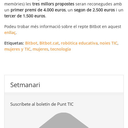
memòries) les
tres millors propostes
seran reconegudes amb
un
primer premi de 4.000 euros
, un
segon de 2.500 euros
i un
tercer de 1.500 euros
.
Podeu trobar més informació sobre el repte Bitbot en aquest
enllaç
.
Etiquetas:
Bitbot
,
Bitbot.cat
,
robótica educativa
,
noies TIC
,
mujeres y TIC
,
mujeres
,
tecnología
Setmanari
Suscríbete al boletín de Punt TIC