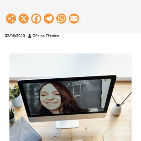
Share
X
Facebook
Telegram
WhatsApp
Email
02/06/2020
-
Oficina Tècnica