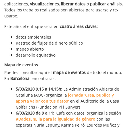
aplicaciones,
visualizaciones,
liberar datos
o
publicar análisis.
Todos los trabajos realizados son abiertos para usarse y re-
usarse.
Este año, el enfoque será en
cuatro áreas claves:
datos ambientales
Rastreo de flujos de dinero público
mapeo abierto
desarrollo equitativo
Mapa de eventos
Puedes consultar aquí el
mapa de eventos
de todo el mundo.
En
Barcelona,
encontrarás:
5/03/2020 9.15 a 14.15h:
La Administración Abierta de
Cataluña (AOC) organiza la
jornada 'Crea, publica y
aporta valor con tus datos'
en el Auditorio de la Casa
Golferichs (Fundación Pi i Sunyer)
6/03/2020 de 9 a 11:
'Café con datos' organiza la sesión
#DadesEnLila para la igualdad de género
con las
expertas Nuria Espuny, Karma Peiró, Lourdes Muñoz y