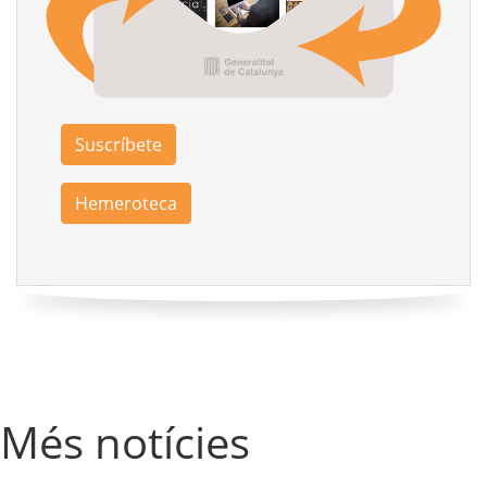
Suscríbete
Hemeroteca
Més notícies