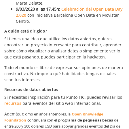
Marta Delatte.
9/03/2020 a las 17.45h:
Celebración del Open Data Day
2.020
con Iniciativa Barcelona Open Data en Movistar
Centro.
A quién está dirigido?
Si tienes una idea que utilice los datos abiertos, quieres
encontrar un proyecto interesante para contribuir, aprender
sobre cómo visualizar o analizar datos o simplemente ver lo
que está pasando, puedes participar en la hackaton.
Todo el mundo es libre de expresar sus opiniones de manera
constructiva. No importa qué habilidades tengas o cuales
sean tus intereses.
Recursos de datos abiertos
Si necesitas inspiración para tu Punto TIC, puedes revisar los
recursos
para eventos del sitio web internacional.
Además, c
omo en años anteriores, la
Open Knowledge
Foundation
continuará con el
programa de pequeñas becas
de
entre 200 y 300 dólares USD para apoyar grandes eventos del Día de