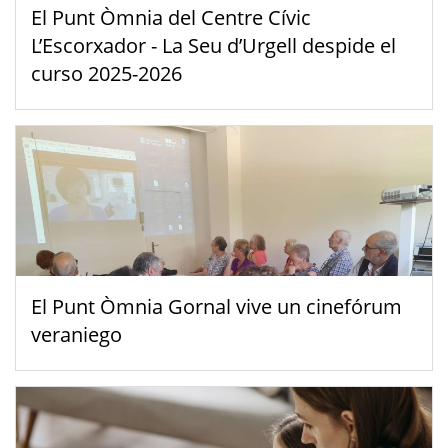
El Punt Òmnia del Centre Cívic
L’Escorxador - La Seu d’Urgell despide el
curso 2025-2026
El Punt Òmnia Gornal vive un cinefórum
veraniego