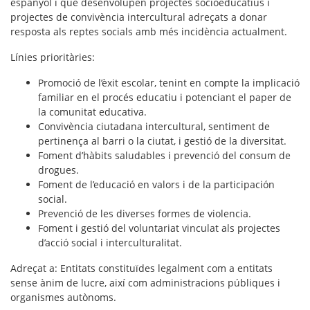
espanyol i que desenvolupen projectes socioeducatius i
projectes de convivència intercultural adreçats a donar
resposta als reptes socials amb més incidència actualment.
Línies prioritàries
:
Promoció de l’èxit escolar, tenint en compte la implicació
familiar en el procés educatiu i potenciant el paper de
la comunitat educativa.
Convivència ciutadana intercultural, sentiment de
pertinença al barri o la ciutat, i gestió de la diversitat.
Foment d’hàbits saludables i prevenció del consum de
drogues.
Foment de l’educació en valors i de la participación
social.
Prevenció de les diverses formes de violencia.
Foment i gestió del voluntariat vinculat als projectes
d’acció social i interculturalitat.
Adreçat a
: Entitats constituïdes legalment com a entitats
sense ànim de lucre, així com administracions públiques i
organismes autònoms.