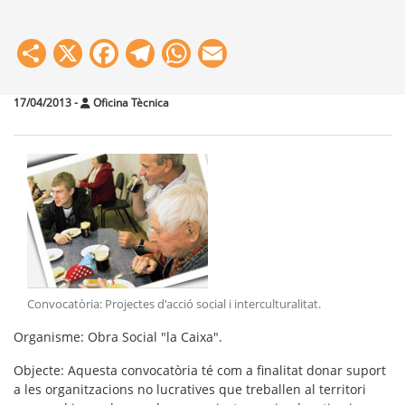
Share
X
Facebook
Telegram
WhatsApp
Email
17/04/2013
-
Oficina Tècnica
Convocatòria: Projectes d'acció social i interculturalitat
.
Organisme
: Obra Social "la Caixa".
Objecte
: Aquesta convocatòria té com a finalitat donar suport
a les organitzacions no lucratives que treballen al territori