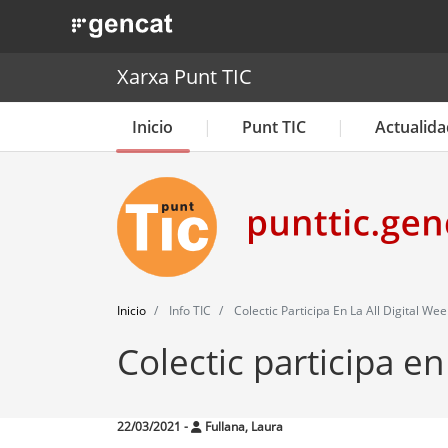
. Obre en una nova finestra.
Xarxa Punt TIC
Inicio
Punt TIC
Actualida
Inicio
Info TIC
Colectic Participa En La All Digital We
Colectic participa en
22/03/2021
-
Fullana, Laura