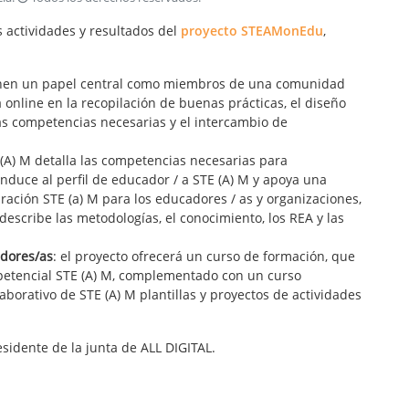
s actividades y resultados del
proyecto STEAMonEdu
,
ienen un papel central como miembros de una comunidad
online en la recopilación de buenas prácticas, el diseño
las competencias necesarias y el intercambio de
(A) M detalla las competencias necesarias para
duce al perfil de educador / a STE (A) M y apoya una
ación STE (a) M para los educadores / as y organizaciones,
escribe las metodologías, el conocimiento, los REA y las
adores/as
: el proyecto ofrecerá un curso de formación, que
etencial STE (A) M, complementado con un curso
borativo de STE (A) M plantillas y proyectos de actividades
sidente de la junta de ALL DIGITAL.