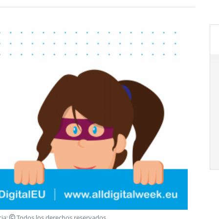
cia:
Todos los derechos reservados
.