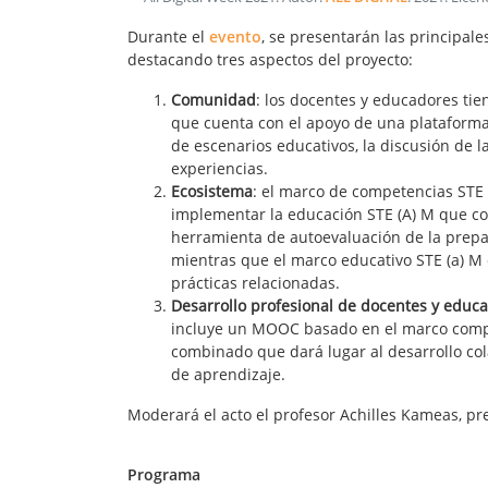
Durante el
evento
, se presentarán las principale
destacando tres aspectos del proyecto:
Comunidad
: los docentes y educadores t
que cuenta con el apoyo de una plataforma 
de escenarios educativos, la discusión de 
experiencias.
Ecosistema
: el marco de competencias STE 
implementar la educación STE (A) M que con
herramienta de autoevaluación de la prepar
mientras que el marco educativo STE (a) M d
prácticas relacionadas.
Desarrollo
profesional de docentes y educ
incluye un MOOC basado en el marco comp
combinado que dará lugar al desarrollo cola
de aprendizaje.
Moderará el acto el profesor Achilles Kameas, pre
Programa