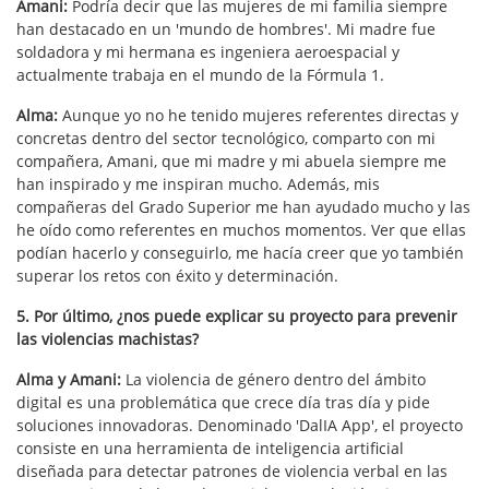
Amani:
Podría decir que las mujeres de mi familia siempre
han destacado en un 'mundo de hombres'. Mi madre fue
soldadora y mi hermana es ingeniera aeroespacial y
actualmente trabaja en el mundo de la Fórmula 1.
Alma:
Aunque yo no he tenido mujeres referentes directas y
concretas dentro del sector tecnológico, comparto con mi
compañera, Amani, que mi madre y mi abuela siempre me
han inspirado y me inspiran mucho. Además, mis
compañeras del Grado Superior me han ayudado mucho y las
he oído como referentes en muchos momentos. Ver que ellas
podían hacerlo y conseguirlo, me hacía creer que yo también
superar los retos con éxito y determinación.
5. Por último, ¿nos puede explicar su proyecto para prevenir
las violencias machistas?
Alma y Amani:
La violencia de género dentro del ámbito
digital es una problemática que crece día tras día y pide
soluciones innovadoras. Denominado 'DalIA App', el proyecto
consiste en una herramienta de inteligencia artificial
diseñada para detectar patrones de violencia verbal en las