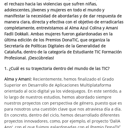
el rechazo hacia las violencias que sufren niñas,
adolescentes, jóvenes y mujeres en todo el mundo y
manifestar la necesidad de abordarlas y de dar respuesta de
manera clara, directa y efectiva con el objetivo de erradicarlas
completamente, entrevistamos al Alma Azul Colina y Amani
Fadli Dokkali. Ambas mujeres fueron galardonadas en la
última edición de los Premios DonaTIC, que organiza la
Secretaría de Políticas Digitales de la Generalidad de
Cataluña, dentro de la categoría de Estudiante TIC Formación
Profesional. ¡Descúbrelas!
1. ¿Cuál es su trayectoria dentro del mundo de las TIC?
Alma y Amani:
Recientemente, hemos finalizado el Grado
Superior en Desarrollo de Aplicaciones Multiplataforma
orientado al ocio digital ya los videojuegos. En este sentido, a
lo largo de nuestros estudios, hemos abordado siempre
nuestros proyectos con perspectiva de género, puesto que es
para nosotros una cuestión clave que nos atraviesa día a día.
En concreto, dentro del ciclo, hemos desarrollado diferentes
proyectos innovadores, como, por ejemplo, el proyecto 'DalIA
App', con el que fuimos galardonadas con el Premio DonaTIC,