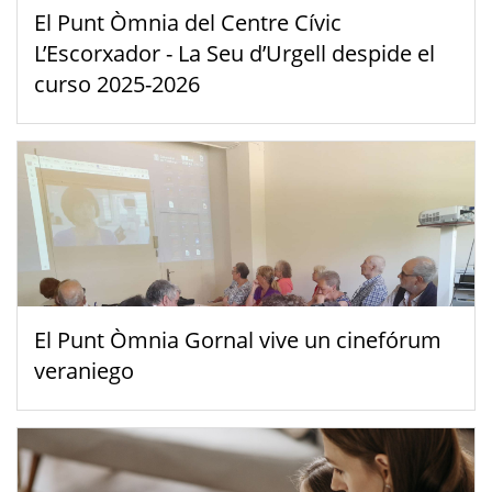
El Punt Òmnia del Centre Cívic
L’Escorxador - La Seu d’Urgell despide el
curso 2025-2026
El Punt Òmnia Gornal vive un cinefórum
veraniego