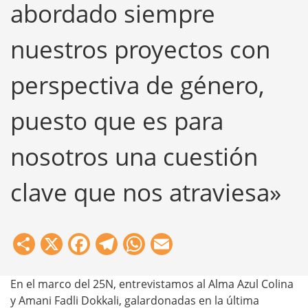
abordado siempre
nuestros proyectos con
perspectiva de género,
puesto que es para
nosotros una cuestión
clave que nos atraviesa»
Share
X
Facebook
Telegram
WhatsApp
Email
En el marco del 25N, entrevistamos al Alma Azul Colina
y Amani Fadli Dokkali, galardonadas en la última