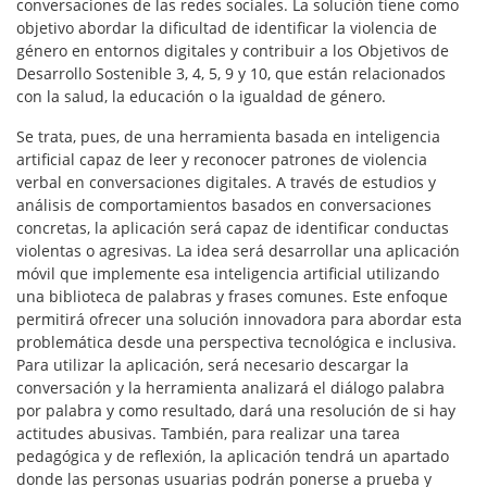
conversaciones de las redes sociales. La solución tiene como
objetivo abordar la dificultad de identificar la violencia de
género en entornos digitales y contribuir a los Objetivos de
Desarrollo Sostenible 3, 4, 5, 9 y 10, que están relacionados
con la salud, la educación o la igualdad de género.
Se trata, pues, de una herramienta basada en inteligencia
artificial capaz de leer y reconocer patrones de violencia
verbal en conversaciones digitales. A través de estudios y
análisis de comportamientos basados en conversaciones
concretas, la aplicación será capaz de identificar conductas
violentas o agresivas. La idea será desarrollar una aplicación
móvil que implemente esa inteligencia artificial utilizando
una biblioteca de palabras y frases comunes. Este enfoque
permitirá ofrecer una solución innovadora para abordar esta
problemática desde una perspectiva tecnológica e inclusiva.
Para utilizar la aplicación, será necesario descargar la
conversación y la herramienta analizará el diálogo palabra
por palabra y como resultado, dará una resolución de si hay
actitudes abusivas. También, para realizar una tarea
pedagógica y de reflexión, la aplicación tendrá un apartado
donde las personas usuarias podrán ponerse a prueba y