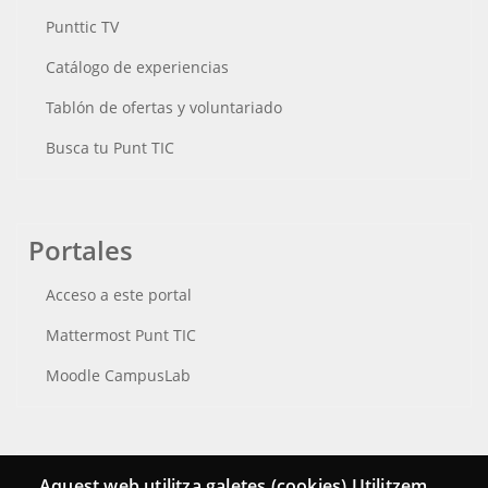
Punttic TV
Catálogo de experiencias
Tablón de ofertas y voluntariado
Busca tu Punt TIC
Portales
Acceso a este portal
Mattermost Punt TIC
Moodle CampusLab
Conecta
Aquest web utilitza galetes (cookies) Utilitzem