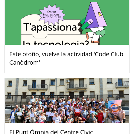
Este otoño, vuelve la actividad 'Code Club
Canòdrom'
El Punt Òmnia del Centre Cívic