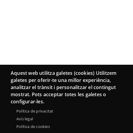
Aquest web utilitza galetes (cookies) Utilitzem
galetes per oferir-te una millor experiència,
analitzar el trànsit i personalitzar el contingut
mostrat. Pots acceptar totes les galetes o
configurar-les.
Política de privacitat
Avís legal
Política de cookies