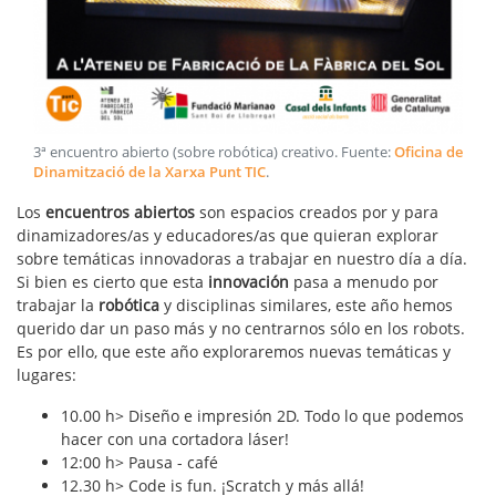
3ª encuentro abierto (sobre robótica) creativo
. Fuente:
Oficina de
Dinamització de la Xarxa Punt TIC
.
Los
encuentros abiertos
son espacios creados por y para
dinamizadores/as y educadores/as que quieran explorar
sobre temáticas innovadoras a trabajar en nuestro día a día.
Si bien es cierto que esta
innovación
pasa a menudo por
trabajar la
robótica
y disciplinas similares, este año hemos
querido dar un paso más y no centrarnos sólo en los robots.
Es por ello, que este año exploraremos nuevas temáticas y
lugares:
10.00 h> Diseño e impresión 2D. Todo lo que podemos
hacer con una cortadora láser!
12:00 h> Pausa - café
12.30 h> Code is fun. ¡Scratch y más allá!