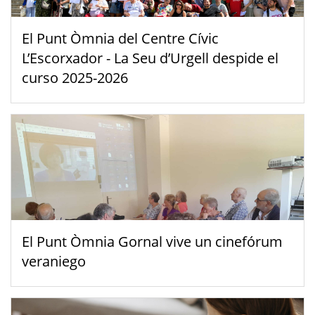
El Punt Òmnia del Centre Cívic
L’Escorxador - La Seu d’Urgell despide el
curso 2025-2026
El Punt Òmnia Gornal vive un cinefórum
veraniego