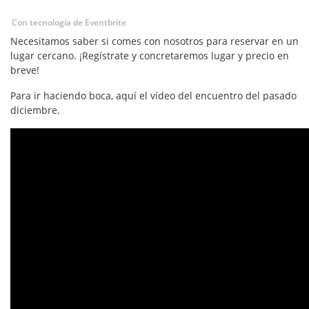
Con tecnología de Eventbrite
Necesitamos saber si comes con nosotros para reservar en un
lugar cercano. ¡Regístrate y concretaremos lugar y precio en
breve!
Para ir haciendo boca, aquí el vídeo del encuentro del pasado
diciembre.