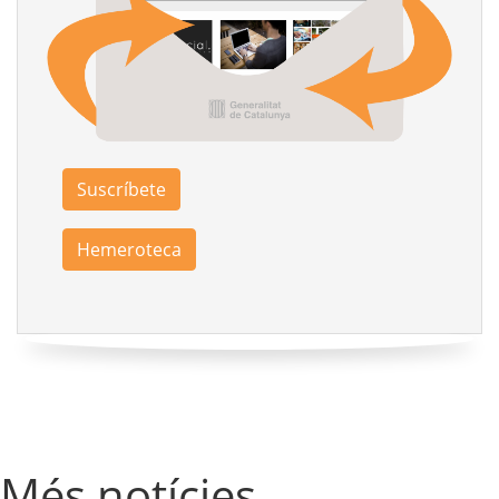
Suscríbete
Hemeroteca
Més notícies