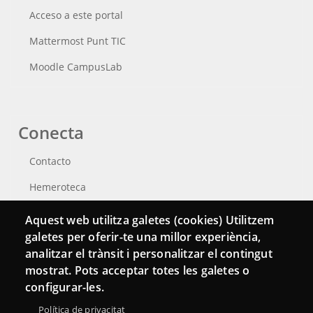
Acceso a este portal
Mattermost Punt TIC
Moodle CampusLab
Conecta
Contacto
Hemeroteca
Aquest web utilitza galetes (cookies) Utilitzem
galetes per oferir-te una millor experiència,
analitzar el trànsit i personalitzar el contingut
mostrat. Pots acceptar totes les galetes o
configurar-les.
Política de privacitat