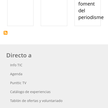
foment
del
periodisme
Directo a
Info TIC
Agenda
Punttic TV
Catálogo de experiencias
Tablón de ofertas y voluntariado