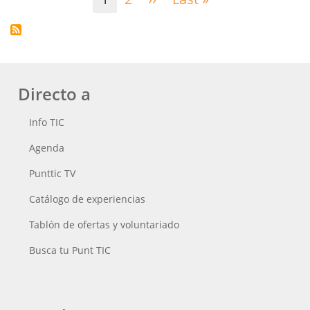
página
página
Directo a
Info TIC
Agenda
Punttic TV
Catálogo de experiencias
Tablón de ofertas y voluntariado
Busca tu Punt TIC