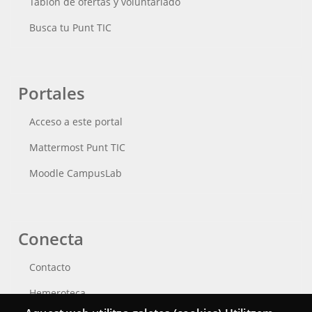
Tablón de ofertas y voluntariado
Busca tu Punt TIC
Portales
Acceso a este portal
Mattermost Punt TIC
Moodle CampusLab
Conecta
Contacto
Hemeroteca