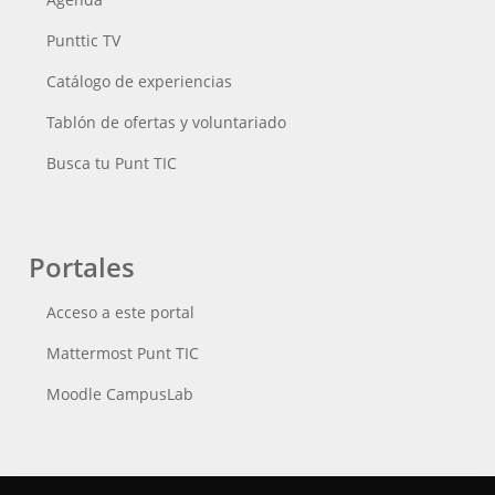
Punttic TV
Catálogo de experiencias
Tablón de ofertas y voluntariado
Busca tu Punt TIC
Portales
Acceso a este portal
Mattermost Punt TIC
Moodle CampusLab