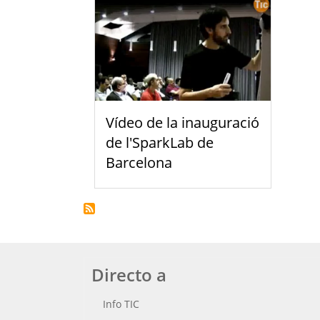
Vídeo de la inauguració
de l'SparkLab de
Barcelona
Directo a
Info TIC