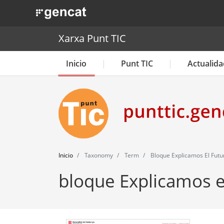
. Obre en una nova finestra.
Xarxa Punt TIC
Inicio
Punt TIC
Actualida
Inicio
Taxonomy
Term
Bloque Explicamos El Futu
bloque Explicamos e