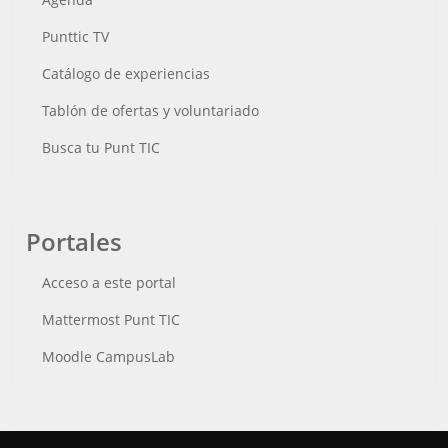
Punttic TV
Catálogo de experiencias
Tablón de ofertas y voluntariado
Busca tu Punt TIC
Portales
Acceso a este portal
Mattermost Punt TIC
Moodle CampusLab