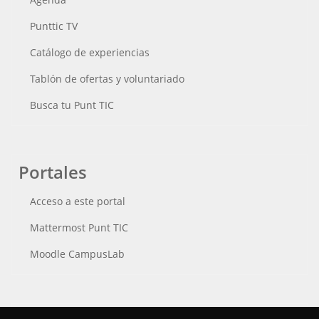
Punttic TV
Catálogo de experiencias
Tablón de ofertas y voluntariado
Busca tu Punt TIC
Portales
Acceso a este portal
Mattermost Punt TIC
Moodle CampusLab