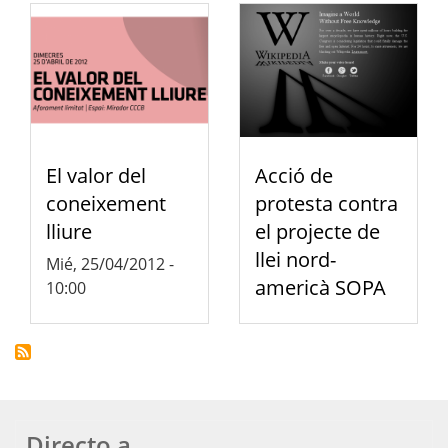
El valor del
Acció de
coneixement
protesta contra
lliure
el projecte de
llei nord-
Mié, 25/04/2012 -
americà SOPA
10:00
Directo a