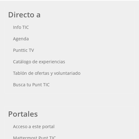
Directo a
Info TIC
Agenda
Punttic TV
Catálogo de experiencias
Tablón de ofertas y voluntariado
Busca tu Punt TIC
Portales
Acceso a este portal
Mattermost Punt TIC