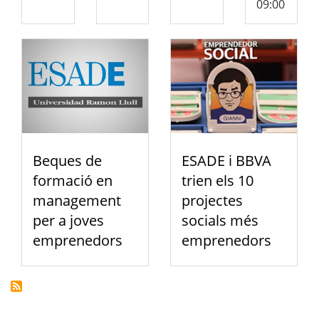
09:00
Beques de
ESADE i BBVA
formació en
trien els 10
management
projectes
per a joves
socials més
emprenedors
emprenedors