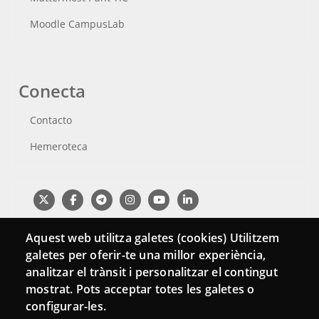
Moodle CampusLab
Conecta
Contacto
Hemeroteca
Aquest web utilitza galetes (cookies) Utilitzem
galetes per oferir-te una millor experiència,
analitzar el trànsit i personalitzar el contingut
mostrat. Pots acceptar totes les galetes o
configurar-les.