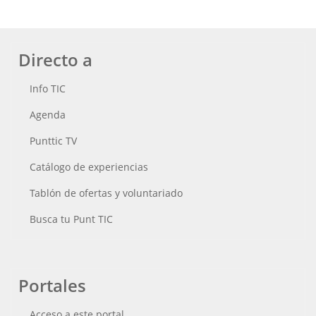
Directo a
Info TIC
Agenda
Punttic TV
Catálogo de experiencias
Tablón de ofertas y voluntariado
Busca tu Punt TIC
Portales
Acceso a este portal