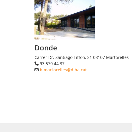
Donde
Carrer Dr. Santiago Tiffón, 21
08107
Martorelles
93 570 44 37
b.martorelles@diba.cat