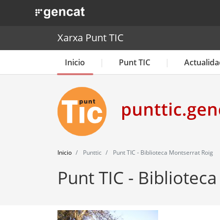
. Obre en una nova finestra.
Xarxa Punt TIC
Inicio
Punt TIC
Actualida
Inicio
Punttic
Punt TIC - Biblioteca Montserrat Roig
Punt TIC - Bibliotec