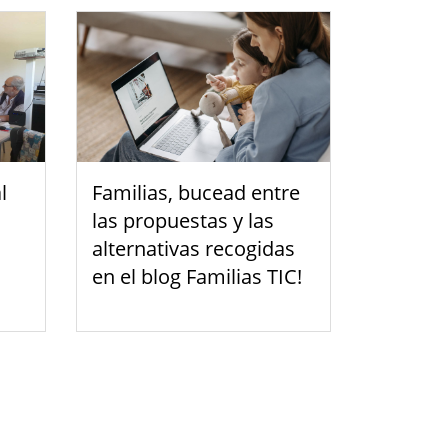
l
Familias, bucead entre
las propuestas y las
alternativas recogidas
en el blog Familias TIC!