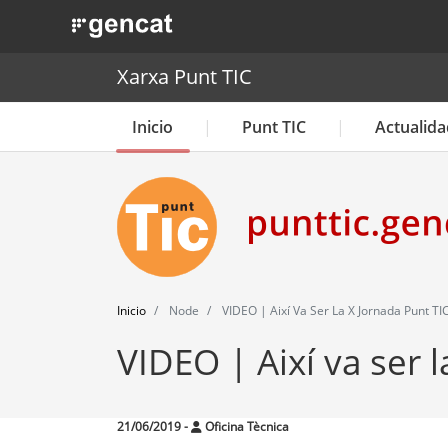
. Obre en una nova finestra.
Xarxa Punt TIC
Inicio
Punt TIC
Actualida
Inicio
Node
VIDEO | Així Va Ser La X Jornada Punt TIC
VIDEO | Així va ser l
21/06/2019
-
Oficina Tècnica