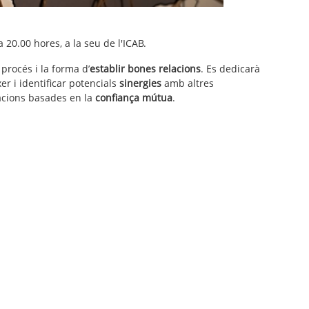
a 20.00 hores, a la seu de l'ICAB.
 procés i la forma d’
establir bones relacions
. Es dedicarà
r i identificar potencials
sinergies
amb altres
lacions basades en la
confiança mútua
.