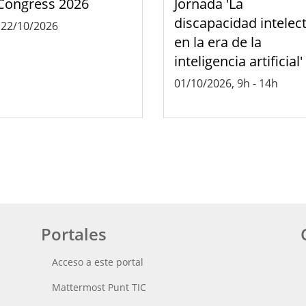
Congress 2026
Jornada 'La
discapacidad intelec
-
22/10/2026
en la era de la
inteligencia artificial'
01/10/2026, 9h
-
14h
Portales
Acceso a este portal
Mattermost Punt TIC