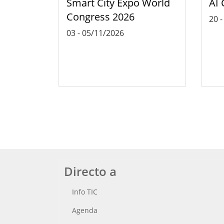
Smart City Expo World
AI 
Congress 2026
20
03
-
05/11/2026
Directo a
Info TIC
Agenda