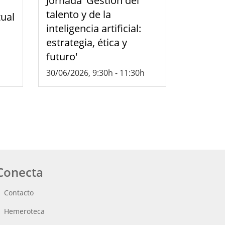
Jornada 'Gestión del
talento y de la
tual
inteligencia artificial:
estrategia, ética y
futuro'
30/06/2026, 9:30h
-
11:30h
Conecta
Contacto
Hemeroteca