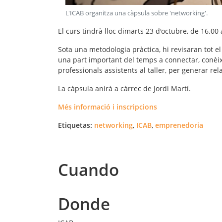
L'ICAB organitza una càpsula sobre 'networking'
.
El curs tindrà lloc dimarts 23 d'octubre, de 16.00 
Sota una metodologia pràctica, hi revisaran tot el
una part important del temps a connectar, conèixe
professionals assistents al taller, per generar re
La càpsula anirà a càrrec de Jordi Martí.
Més informació i inscripcions
Etiquetas:
networking
,
ICAB
,
emprenedoria
Cuando
Donde