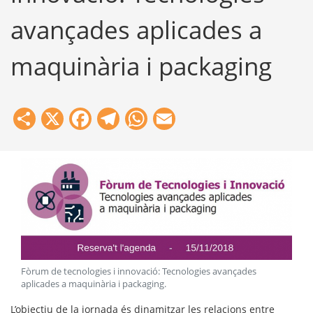
avançades aplicades a
maquinària i packaging
Share
X
Facebook
Telegram
WhatsApp
Email
Fòrum de tecnologies i innovació: Tecnologies avançades
aplicades a maquinària i packaging
.
L’objectiu de la jornada és dinamitzar les relacions entre