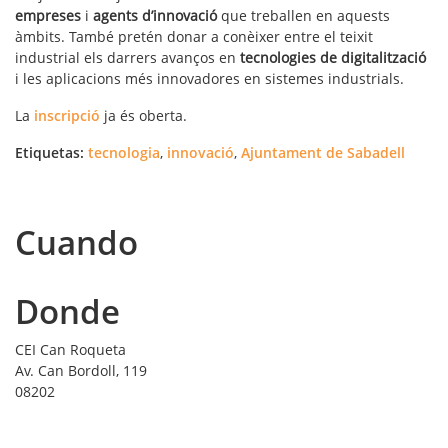
empreses
i
agents d’innovació
que treballen en aquests
àmbits. També pretén donar a conèixer entre el teixit
industrial els darrers avanços en
tecnologies de digitalització
i les aplicacions més innovadores en sistemes industrials.
La
inscripció
ja és oberta.
Etiquetas:
tecnologia
,
innovació
,
Ajuntament de Sabadell
Cuando
Donde
CEI Can Roqueta
Av. Can Bordoll, 119
08202