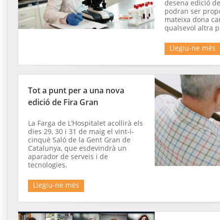
desena edició d
podran ser prop
mateixa dona ca
qualsevol altra 
Llegiu-ne més
Tot a punt per a una nova
edició de Fira Gran
La Farga de L’Hospitalet acollirà els
dies 29, 30 i 31 de maig el vint-i-
cinquè Saló de la Gent Gran de
Catalunya, que esdevindrà un
aparador de serveis i de
tecnologies.
Llegiu-ne més