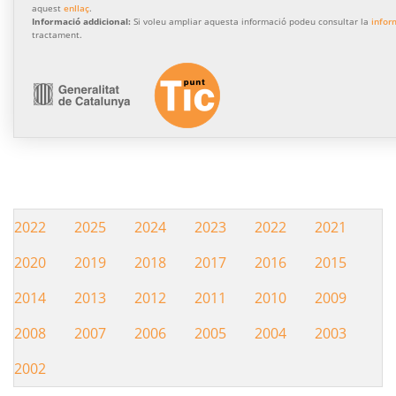
aquest
enllaç
.
Informació addicional:
Si voleu ampliar aquesta informació podeu consultar la
infor
tractament.
2022
2025
2024
2023
2022
2021
Hemeroteca
2020
2019
2018
2017
2016
2015
2014
2013
2012
2011
2010
2009
2008
2007
2006
2005
2004
2003
2002