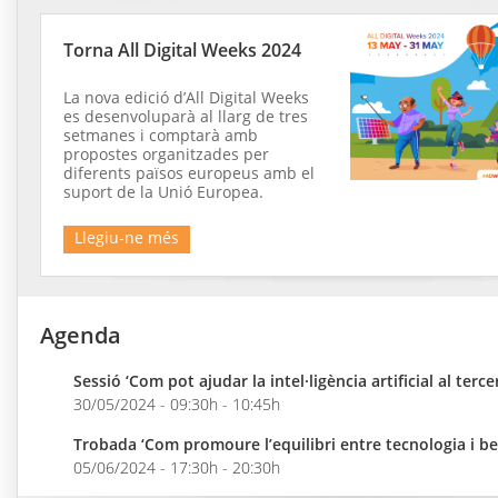
Torna All Digital Weeks 2024
La nova edició d’All Digital Weeks
es desenvoluparà al llarg de tres
setmanes i comptarà amb
propostes organitzades per
diferents països europeus amb el
suport de la Unió Europea.
Llegiu-ne més
Agenda
Sessió ‘Com pot ajudar la intel·ligència artificial al terce
30/05/2024 - 09:30h - 10:45h
Trobada ‘Com promoure l’equilibri entre tecnologia i be
05/06/2024 - 17:30h - 20:30h