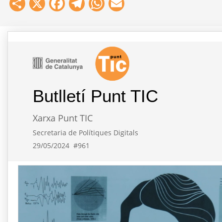
Share
X
Facebook
Telegram
WhatsApp
Email
Butlletí Punt TIC
Xarxa Punt TIC
Secretaria de Polítiques Digitals
29/05/2024
#961