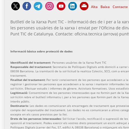
Alta
Baixa
Contacte
Butlletí de la Xarxa Punt TIC - Informació des de i per a la xar
les persones usuàries de la xarxa i enviat per l'Oficina de di
Punt TIC de Catalunya. Contacte: oficina.tecnica (arrova) puntt
Informació bàsica sobre protecció de dades
Identificació del tractament
: Persones usuàries de la Xarxa Punt TIC
Responsable del tractament:
Secretaria de Polítiques Digitals amb domicili a carrer de
08038 Barcelona. La tramitació de la sol·licitud la realitza Colectic, SCCL com a enca
tractament.
Finalitat del tractament:
Per tenir coneixement de les persones que accedeixen a la 
registrar i gestionar les persones que accedeixen a la xarxa i mantenir informades l
sol·licitin. Efectuar estudis i informes de gènere. Activitats formatives. Usos estadísti
Legitimació:
Consentiment de les persones interessades que no formin part de la Xa
sol·licitin rebre el butlletí informatiu i, per a les persones que formin part de la Xarx
interès públic.
Destinataris:
Les dades es comunicaran als encarregats de tractament que proveeixen
compte del responsable del tractament. Les dades no es comunicaran a altres categor
excepte en els casos previstos per la llei.
Drets de les persones interessades:
Sol·licitar l'accés, rectificació o supressió de les
oposició al tractament. Podeu exercir els vostres drets presentant un escrit adreçat a
Polítiques Digitals (carrer del Foc, 57, edifici A, 08038 Barcelona) o mitjançant els for