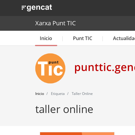
. Obre en una nova finestra.
Xarxa Punt TIC
Inicio
Punt TIC
Actualida
Inicio
Etiqueta
Taller Online
taller online