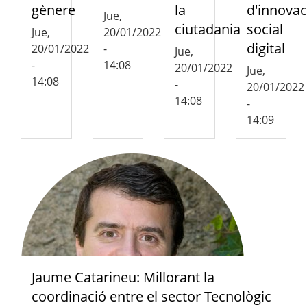
d'innovac
la
gènere
Jue,
social
ciutadania
20/01/2022
Jue,
digital
-
20/01/2022
Jue,
14:08
-
20/01/2022
Jue,
14:08
-
20/01/2022
14:08
-
14:09
Jaume Catarineu: Millorant la
coordinació entre el sector Tecnològic