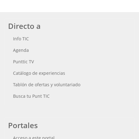
Directo a
Info TIC
Agenda
Punttic TV
Catálogo de experiencias
Tablón de ofertas y voluntariado
Busca tu Punt TIC
Portales
Acceso a este portal