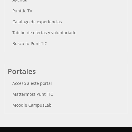
Punttic TV
Catálogo de experiencias
Tablón de ofertas y voluntariado
Busca tu Punt TIC
Portales
Acceso a este portal
Mattermost Punt TIC
Moodle CampusLab