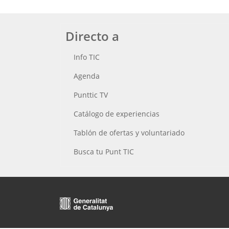
Directo a
Info TIC
Agenda
Punttic TV
Catálogo de experiencias
Tablón de ofertas y voluntariado
Busca tu Punt TIC