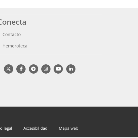
Conecta
Contacto
Hemeroteca
o legal
Accesibilidad
Mapa web