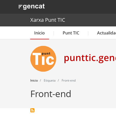
. Obre en una nova finestra.
Xarxa Punt TIC
Inicio
Punt TIC
Actualida
Inicio
Etiqueta
Front-end
Front-end