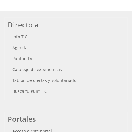
Directo a
Info TIC
Agenda
Punttic TV
Catálogo de experiencias
Tablón de ofertas y voluntariado
Busca tu Punt TIC
Portales
Acceso a este portal