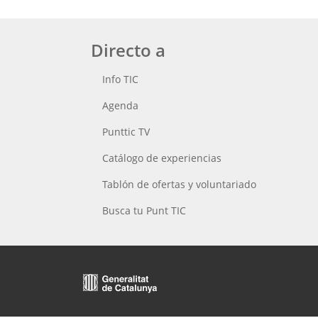
Directo a
Info TIC
Agenda
Punttic TV
Catálogo de experiencias
Tablón de ofertas y voluntariado
Busca tu Punt TIC