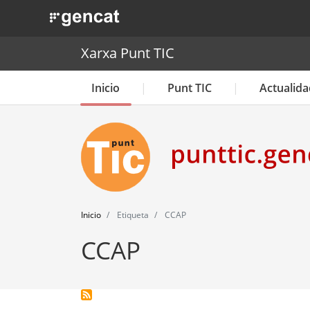
. Obre en una nova finestra.
Xarxa Punt TIC
Inicio
Punt TIC
Actualida
Inicio
Etiqueta
CCAP
CCAP