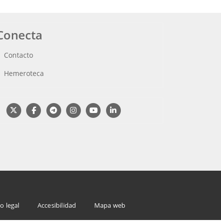
Conecta
Contacto
Hemeroteca
o legal
Accesibilidad
Mapa web