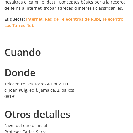
nosaltres el camí i el destí. Conceptes bàsics per a la recerca
de feina a Internet, trobar adreces d'interès i classificar-les.
Etiquetas:
Internet
,
Red de Telecentros de Rubí
,
Telecentro
Las Torres Rubí
Cuando
Donde
Telecentre Les Torres-Rubí 2000
c. Joan Puig, edif. Jamaica, 2, baixos
08191
Otros detalles
Nivel del curso
inicial
Profesor
Carles Serra