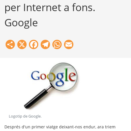
per Internet a fons.
Google
Share
X
Facebook
Telegram
WhatsApp
Email
Logotip de Google
.
Després d'un primer viatge deixant-nos endur, ara triem