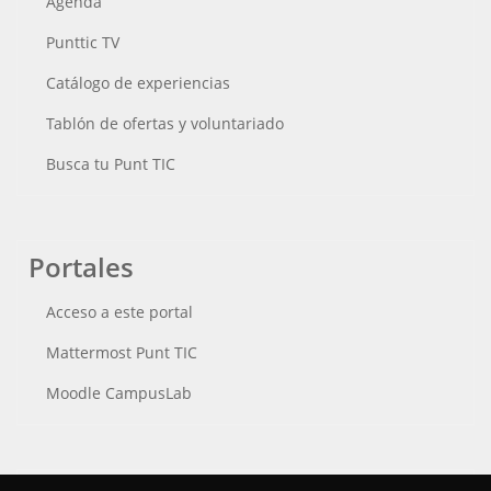
Agenda
Punttic TV
Catálogo de experiencias
Tablón de ofertas y voluntariado
Busca tu Punt TIC
Portales
Acceso a este portal
Mattermost Punt TIC
Moodle CampusLab