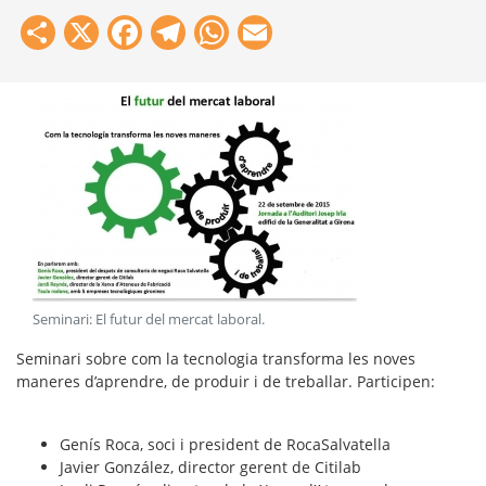
Share
X
Facebook
Telegram
WhatsApp
Email
Seminari: El futur del mercat laboral
.
Seminari sobre com la tecnologia transforma les noves
maneres d’aprendre, de produir i de treballar. Participen:
Genís Roca, soci i president de RocaSalvatella
Javier González, director gerent de Citilab