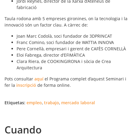
Jordi Reynés, director de la Xarxa d’Ateneus de
fabricació
Taula rodona amb 5 empreses gironines, on la tecnologia i la
innovació són un factor clau. A càrrec de:
Joan Marc Codolà, soci fundador de 3DPRINCAT
Franc Comino, soci fundador de WATTIA INNOVA
Pere Cornellà, empresari i gerent de CAFÈS CORNELLÀ
Eloi Fabrega, director d’EFIMÀTICA
Clara Riera, de COOKINGIRONA i sòcia de Crea
Arquitectura
Pots consultar
aquí
el Programa complet d’aquest Seminari i
fer la
inscripció
de forma online.
Etiquetas:
empleo
,
trabajo
,
mercado laboral
Cuando