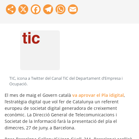
Share
X
Facebook
Telegram
WhatsApp
Email
TIC, icona a Twitter del Canal TiC del Departament d’Empresa i
Ocupació
.
El mes de maig el Govern català
va aprovar el Pla idigital
,
l’estratègia digital que vol fer de Catalunya un referent
europeu de societat digital generadora de creixement
econòmic. La Direcció General de Telecomunicacions i
Societat de la Informació farà la presentació del pla el
dimecres, 27 de juny, a Barcelona.