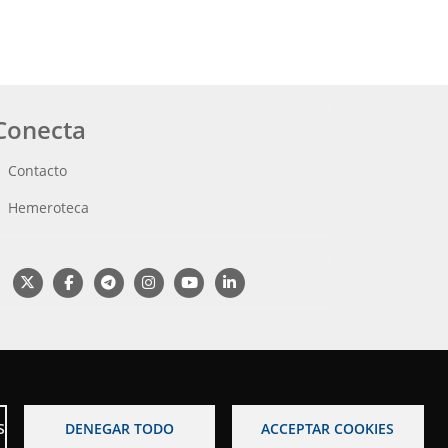
Conecta
Contacto
Hemeroteca
S
DENEGAR TODO
ACCEPTAR COOKIES