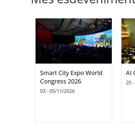
Smart City Expo World
AI 
Congress 2026
20
03
-
05/11/2026