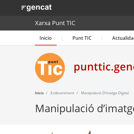
. Obre en una nova finestra.
Xarxa Punt TIC
Inicio
Punt TIC
Actualida
Inicio
Esdeveniment
Manipulació D’imatge Digital
Manipulació d’imatge