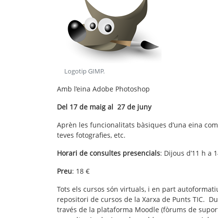
Logotip GIMP
.
Amb l’eina Adobe Photoshop
Del 17 de maig al 27 de juny
Aprèn les funcionalitats bàsiques d’una eina com 
teves fotografies,
etc
.
Horari de consultes presencials
: Dijous d’11 h a 
Preu
: 18 €
Tots els cursos són virtuals, i en part autoformat
repositori de cursos de la Xarxa de Punts TIC. Du
través de la plataforma Moodle (fòrums de suport,