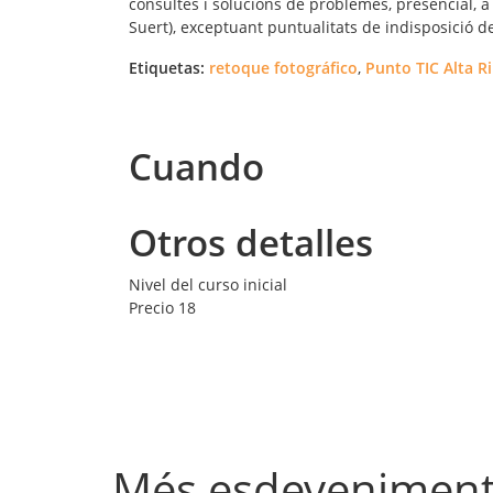
consultes i solucions de problemes, presencial, a 
Suert), exceptuant puntualitats de indisposició de
Etiquetas:
retoque fotográfico
,
Punto TIC Alta R
Cuando
Otros detalles
Nivel del curso
inicial
Precio
18
Més esdevenimen