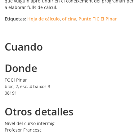
que vulguin aprofundir en el coneixement del programari per
a elaborar fulls de càlcul.
Etiquetas:
Hoja de cálculo
,
oficina
,
Punto TIC El Pinar
Cuando
Donde
TC El Pinar
bloc, 2, esc. 4 baixos 3
08191
Otros detalles
Nivel del curso
intermig
Profesor
Francesc