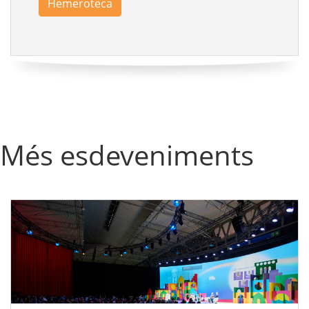
Hemeroteca
Més esdeveniments