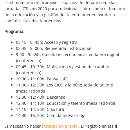
es el momento de promover espacios de debate como las
Jornadas CTecno 2020 para reflexionar sobre como el fomento
de la educación y la gestión del talento pueden ayudar a
confluir estas dos tendencias.
Programa:
08:15 - 8: 45h: Acceso y registro
08:45 - 9: 00h: Bienvenida institucional
9:00 - 9: 45h: Cuestiones económicas en la era digital
(conferencia)
09:45 - 10: 30h: Motivación y gestión del cambio
(conferencia)
10:30 - 11: 00h: Pausa café
11:00 - 12: 30h: Los CIOS y la búsqueda de talento
(mesa redonda)
12:30 - 12: 40h: Descanso
12:40 - 14: 10h: Educación y talento (mesa redonda)
14:10 - 14: 30h: Clausura
14:30 - 16: 30h: Comida networking
Es necesario hacer
inscripción previa
. El registro en las
II