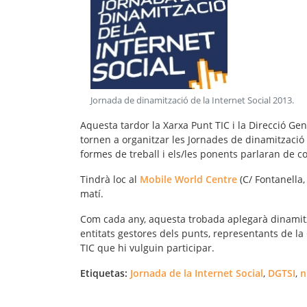
Jornada de dinamització de la Internet Social 2013
.
Aquesta tardor la Xarxa Punt TIC i la Direcció Ge
tornen a organitzar les Jornades de dinamització 
formes de treball i els/les ponents parlaran de c
Tindrà loc al
Mobile World Centre
(C/ Fontanella,
matí.
Com cada any, aquesta trobada aplegarà dinamitz
entitats gestores dels punts, representants de la 
TIC que hi vulguin participar.
Etiquetas:
Jornada de la Internet Social
,
DGTSI
,
n