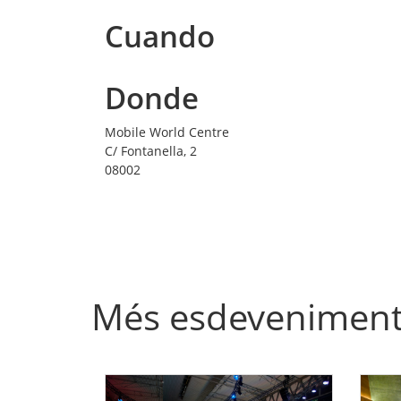
Cuando
Donde
Mobile World Centre
C/ Fontanella, 2
08002
Més esdevenimen