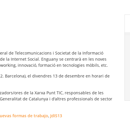
neral de Telecomunicacions i Societat de la Informació
de la Internet Social. Enguany se centrarà en les noves
oworking, innovació, formació en tecnologies mòbils, etc.
 2. Barcelona), el divendres 13 de desembre en horari de
adors/ores de la Xarxa Punt TIC, responsables de les
Generalitat de Catalunya i d'altres professionals de sector
uevas formas de trabajo
,
JdIS13