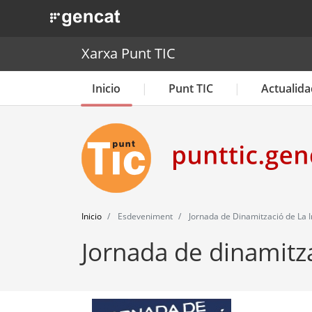
. Obre en una nova finestra.
Xarxa Punt TIC
Inicio
Punt TIC
Actualida
Inicio
Esdeveniment
Jornada de Dinamització de La I
Jornada de dinamitza