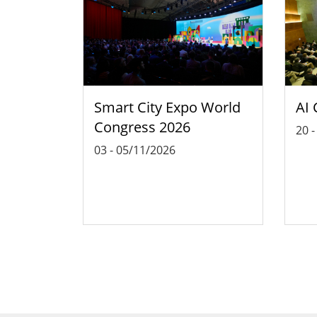
Smart City Expo World
AI 
Congress 2026
20
03
-
05/11/2026