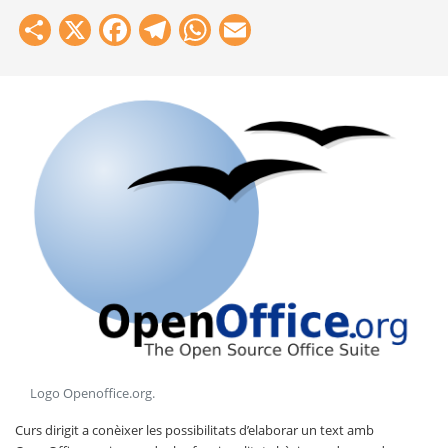
Share
X
Facebook
Telegram
WhatsApp
Email
Logo Openoffice.org
.
Curs dirigit a conèixer les possibilitats d’elaborar un text amb