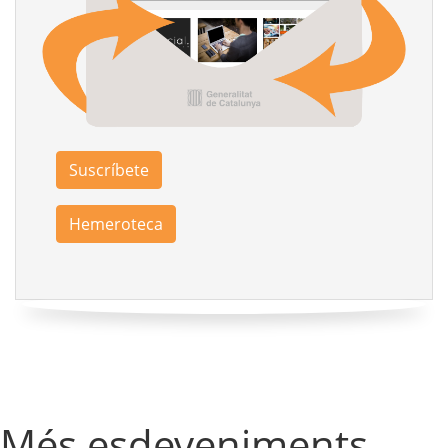
Suscríbete
Hemeroteca
Més esdeveniments