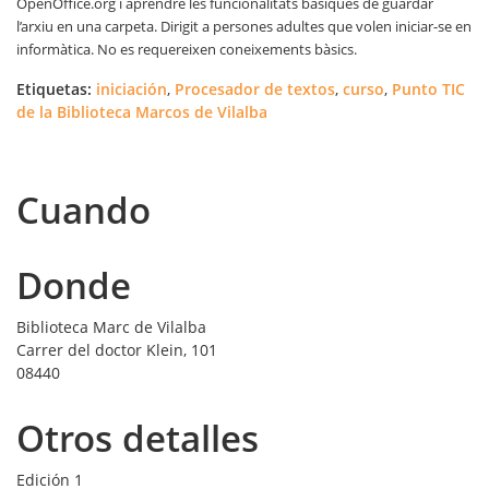
OpenOffice.org i aprendre les funcionalitats bàsiques de guardar
l’arxiu en una carpeta. Dirigit a persones adultes que volen iniciar-se en
informàtica. No es requereixen coneixements bàsics.
Etiquetas:
iniciación
,
Procesador de textos
,
curso
,
Punto TIC
de la Biblioteca Marcos de Vilalba
Cuando
Donde
Biblioteca Marc de Vilalba
Carrer del doctor Klein, 101
08440
Otros detalles
Edición
1