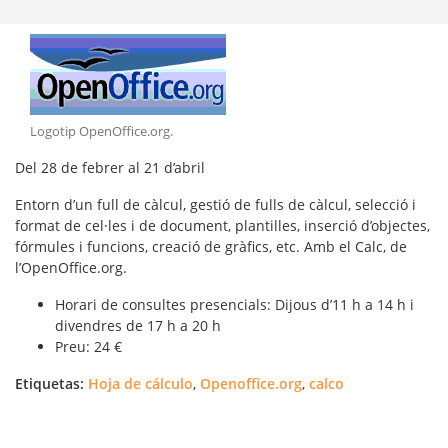
Logotip OpenOffice.org
.
Del 28 de febrer al 21 d’abril
Entorn d’un full de càlcul, gestió de fulls de càlcul, selecció i
format de cel·les i de document, plantilles, inserció d’objectes,
fórmules i funcions, creació de gràfics, etc. Amb el Calc, de
l’OpenOffice.org.
Horari de consultes presencials: Dijous d’11 h a 14 h i
divendres de 17 h a 20 h
Preu: 24 €
Etiquetas:
Hoja de cálculo
,
Openoffice.org
,
calco