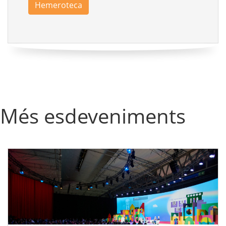
Hemeroteca
Més esdeveniments