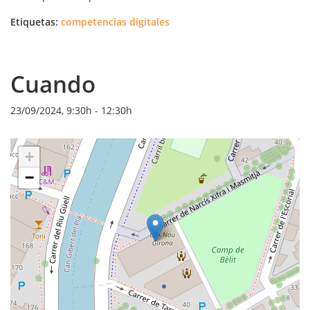
Etiquetas:
competencias digitales
Cuando
23/09/2024, 9:30h
-
12:30h
+
−