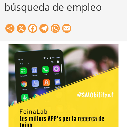
búsqueda de empleo
Share
X
Facebook
Telegram
WhatsApp
Email