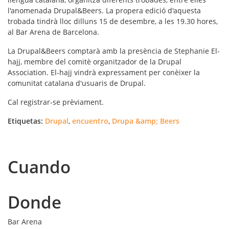
l'anomenada
Drupal&Beers
. La propera edició d'aquesta
trobada tindrà lloc dilluns 15 de desembre, a les 19.30 hores,
al Bar Arena de Barcelona.
La Drupal&Beers comptarà amb la presència de
Stephanie El-
hajj
, membre del comitè organitzador de la Drupal
Association. El-hajj vindrà expressament per conèixer la
comunitat catalana d'usuaris de Drupal.
Cal registrar-se prèviament.
Etiquetas:
Drupal
,
encuentro
,
Drupa &amp; Beers
Cuando
Donde
Bar Arena