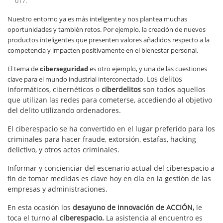
017
.
Nuestro entorno ya es más inteligente y nos plantea muchas
oportunidades y también retos. Por ejemplo, la creación de nuevos
productos inteligentes que presenten valores añadidos respecto a la
competencia y impacten positivamente en el bienestar personal.
El tema de
ciberseguridad
es otro ejemplo, y una de las cuestiones
Los delitos
clave para el mundo industrial interconectado.
informáticos, cibernéticos o
ciberdelitos
son todos aquellos
que utilizan las redes para cometerse, accediendo al objetivo
del delito utilizando ordenadores.
El ciberespacio se ha convertido en el lugar preferido para los
criminales para hacer fraude, extorsión, estafas, hacking
delictivo, y otros actos criminales.
Informar y concienciar del escenario actual del ciberespacio a
fin de tomar medidas es clave hoy en día en la gestión de las
empresas y administraciones.
En esta ocasión los
desayuno de innovación de ACCIÓN,
le
toca el turno al
ciberespacio.
La asistencia al encuentro es