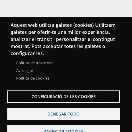
Conecta
Aquest web utilitza galetes (cookies) Utilitzem
galetes per oferir-te una millor experiència,
Contacto
analitzar el trànsit i personalitzar el contingut
Hemeroteca
mostrat. Pots acceptar totes les galetes o
configurar-les.
Política de privacitat
Avís legal
Política de cookies
CONFIGURACIÓ DE LES COOKIES
DENEGAR TODO
Menu
Sobre la Red Punt TIC
Aviso legal
Accesibilidad
ACCEPTAR COOKIES