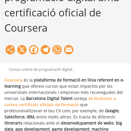
certificació oficial de
Coursera
Share
X
Facebook
Telegram
WhatsApp
Email
Cursos online de programació digital
.
Coursera
és la
plataforma de formació en línia referent en e-
learning
que ofereix cursos que estan impartits per les
universitats internacionals i empreses més reconegudes del
mercat. La
Barcelona Digital Talent
sorteja
44 llicències
a
cursos certificats oficials de formació
que
professionalitzaran el teu CV com, per exemple, de
Google,
Salesforce, IBM,
entre molts altres. Es tracta de diferents
itineraris
relacionats amb el
desenvolupament de webs
,
big
data
,
app development
,
game development
,
machine