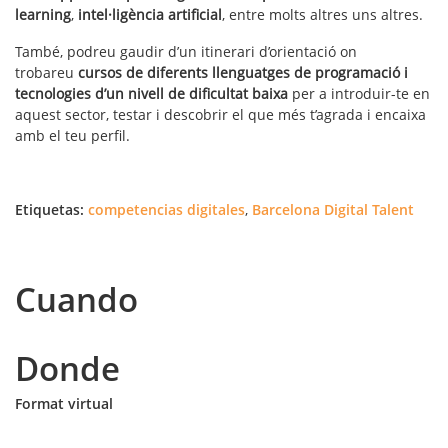
learning
,
intel·ligència artificial
, entre molts altres uns altres.
També, podreu gaudir d’un itinerari d’orientació on
trobareu
cursos de diferents llenguatges de programació i
tecnologies d’un nivell de dificultat baixa
per a introduir-te en
aquest sector, testar i descobrir el que més t’agrada i encaixa
amb el teu perfil.
Etiquetas:
competencias digitales
,
Barcelona Digital Talent
Cuando
Donde
Format virtual